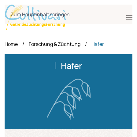
Zum Hauptinhalt springen
Home
Forschung & Züchtung
Hafer
Hafer