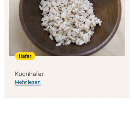
Hafer
Kochhafer
Mehr lesen