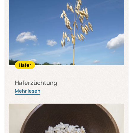
Hafer
Haferzüchtung
Mehr lesen