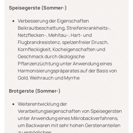
Speisegerste (Sommer-)
Verbesserung der Eigenschaften
Beikrautbeschattung, Streifenkrankheits-,
Netzflecken-, Mehltau-, Hart- und
Flugbrandresistenz, spelzenfreier Drusch,
Kornfleckigkeit, Kocheigenschaften und
Geschmack durch ökologische
Pflanzenzüchtung unter Anwendung eines
Harmonisierungspräparates auf der Basis von
Gold, Weihrauch und Myrrhe
Brotgerste (Sommer-)
Weiterentwicklung der
Verarbeitungseigenschaften von Speisegersten
unter Anwendung eines Mikrobackverfahrens,
um Backwaren mit sehr hohen Gerstenanteilen
zu ermöglichen