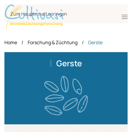
Zum Hauptinhalt springen
Home
Forschung & Züchtung
Gerste
Gerste