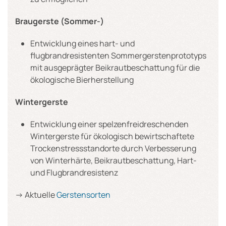
Braugerste (Sommer-)
Entwicklung eines hart- und
flugbrandresistenten Sommergerstenprototyps
mit ausgeprägter Beikrautbeschattung für die
ökologische Bierherstellung
Wintergerste
Entwicklung einer spelzenfreidreschenden
Wintergerste für ökologisch bewirtschaftete
Trockenstressstandorte durch Verbesserung
von Winterhärte, Beikrautbeschattung, Hart-
und Flugbrandresistenz
-> Aktuelle
Gerstensorten