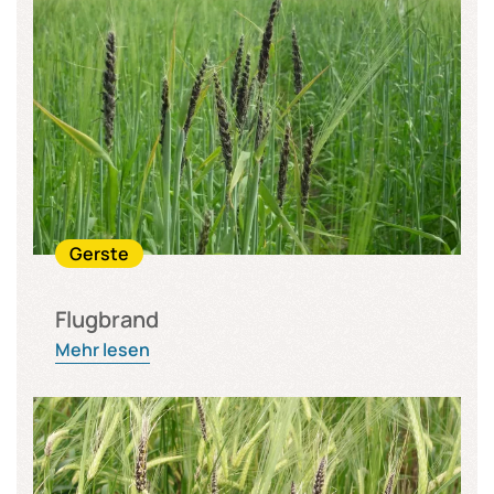
Gerste
Flugbrand
Mehr lesen