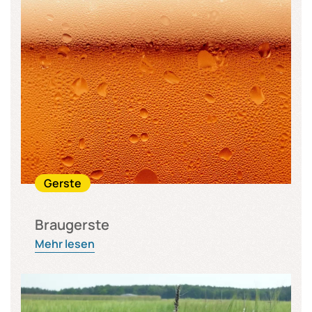
Gerste
Braugerste
Mehr lesen