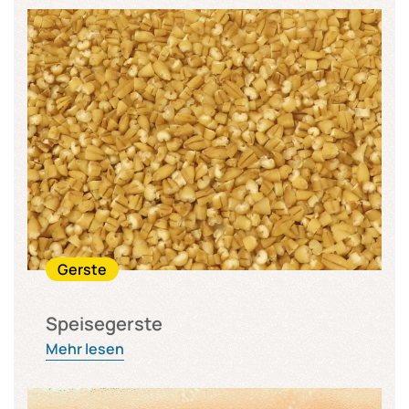
Gerste
Speisegerste
Mehr lesen