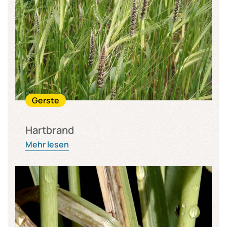
Gerste
Hartbrand
Mehr lesen