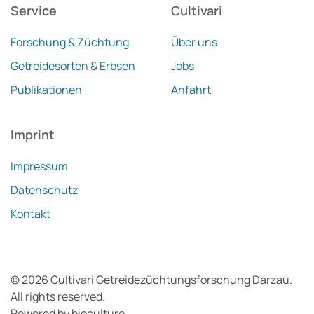
Service
Cultivari
Forschung & Züchtung
Über uns
Getreidesorten & Erbsen
Jobs
Publikationen
Anfahrt
Imprint
Impressum
Datenschutz
Kontakt
©
2026
Cultivari Getreidezüchtungsforschung Darzau.
All rights reserved.
Powered by
bioculture
.