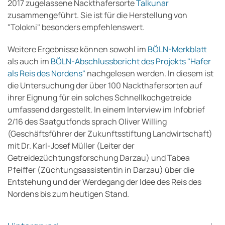
2017 zugelassene Nackthafersorte
Talkunar
zusammengeführt. Sie ist für die Herstellung von
"Tolokni" besonders empfehlenswert.
Weitere Ergebnisse können sowohl im
BÖLN-Merkblatt
als auch im
BÖLN-Abschlussbericht des Projekts "Hafer
als Reis des Nordens"
nachgelesen werden. In diesem ist
die Untersuchung der über 100 Nackthafersorten auf
ihrer Eignung für ein solches Schnellkochgetreide
umfassend dargestellt. In einem Interview im Infobrief
2/16 des Saatgutfonds sprach Oliver Willing
(Geschäftsführer der Zukunftsstiftung Landwirtschaft)
mit Dr. Karl-Josef Müller (Leiter der
Getreidezüchtungsforschung Darzau) und Tabea
Pfeiffer (Züchtungsassistentin in Darzau) über die
Entstehung und der Werdegang der Idee des Reis des
Nordens bis zum heutigen Stand.