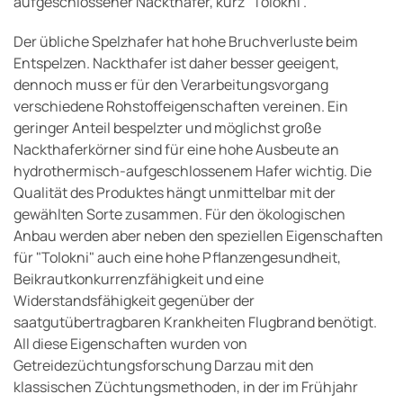
aufgeschlossener Nackthafer, kurz "Tolokni".
Der übliche Spelzhafer hat hohe Bruchverluste beim
Entspelzen. Nackthafer ist daher besser geeigent,
dennoch muss er für den Verarbeitungsvorgang
verschiedene Rohstoffeigenschaften vereinen. Ein
geringer Anteil bespelzter und möglichst große
Nackthaferkörner sind für eine hohe Ausbeute an
hydrothermisch-aufgeschlossenem Hafer wichtig. Die
Qualität des Produktes hängt unmittelbar mit der
gewählten Sorte zusammen. Für den ökologischen
Anbau werden aber neben den speziellen Eigenschaften
für "Tolokni" auch eine hohe Pflanzengesundheit,
Beikrautkonkurrenzfähigkeit und eine
Widerstandsfähigkeit gegenüber der
saatgutübertragbaren Krankheiten Flugbrand benötigt.
All diese Eigenschaften wurden von
Getreidezüchtungsforschung Darzau mit den
klassischen Züchtungsmethoden, in der im Frühjahr