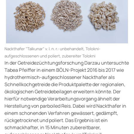
Nackthafer "Talkunar" v. l. n. r.: unbehandelt, Tolokni-
aufgeschlossenen und poliert, zubereiter Tolokni
In der Getreidezüchtungsforschung Darzau untersuchte
Tabea Pfeiffer in einem BÖLN-Projekt 2016 bis 2017 wie
hydrothermisch-aufgeschlossener Nackthafer als
Schnellkochgetreide die Produktpalette der regionalen,
ökologischen Getreidebeilagen erweitern könnte. Der
hierfür notwendige Verarbeitungsvorgang ähnelt der
Herstellung von parboiled Reis. Dabei wird Nackthafer in
einem schonenden Verfahren gewässert, gedämpft,
rückgetrocknet und poliert. Das Ergebnis ist ein
schmackhafter, in 15 Minuten zubereitbarer,