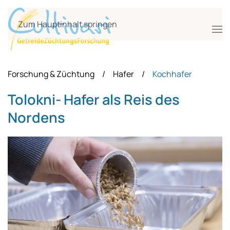
Zum Hauptinhalt springen
Forschung & Züchtung
Hafer
Kochhafer
Tolokni- Hafer als Reis des
Nordens