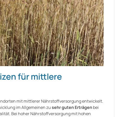
zen für mittlere
ndorten mit mittlerer Nährstoffversorgung entwickelt.
wicklung im Allgemeinen zu
sehr guten Erträgen
bei
lität. Bei hoher Nährstoffversorgung mit hohen