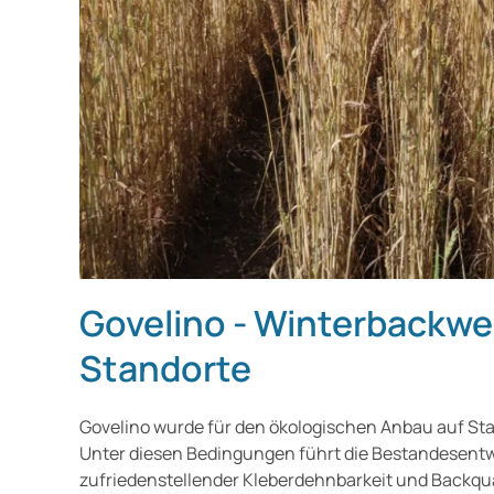
Govelino - Winterbackwei
Standorte
Govelino wurde für den ökologischen Anbau auf Sta
Unter diesen Bedingungen führt die Bestandesent
zufriedenstellender Kleberdehnbarkeit und Backqua