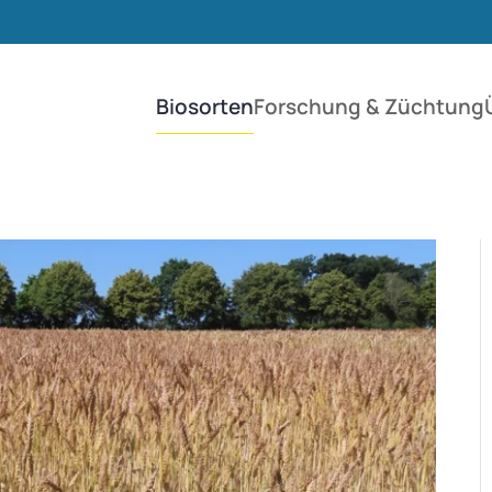
Biosorten
Forschung & Züchtung