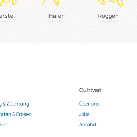
erste
Hafer
Roggen
Cultivari
g & Züchtung
Über uns
orten & Erbsen
Jobs
onen
Anfahrt