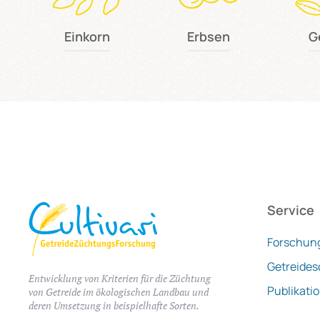
Einkorn
Erbsen
G
Service
Forschun
Getreides
Entwicklung von Kriterien für die Züchtung
Publikati
von Getreide im ökologischen Landbau und
deren Umsetzung in beispielhafte Sorten.