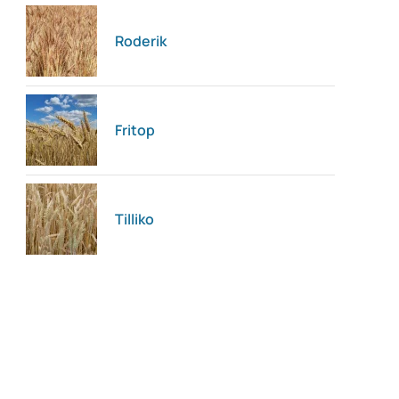
Roderik
Fritop
Tilliko