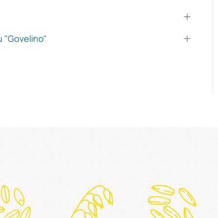
 "Govelino"