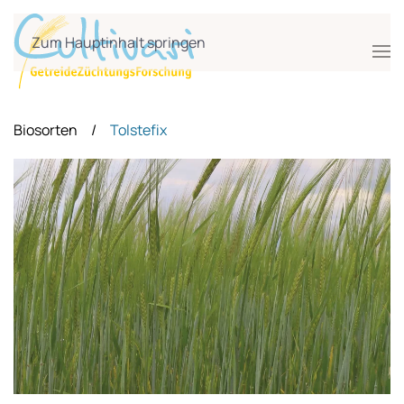
Zum Hauptinhalt springen
Biosorten
Tolstefix